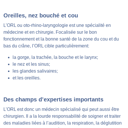
Oreilles, nez bouché et cou
L’ORL ou oto-rhino-laryngologie est une spécialité en
médecine et en chirurgie. Focalisée sur le bon
fonctionnement et la bonne santé de la zone du cou et du
bas du crâne, l’ORL cible particulièrement:
la gorge, la trachée, la bouche et le larynx;
le nez et les sinus;
les glandes salivaires;
et les oreilles.
Des champs d’expertises importants
L’ORL est donc un médecin spécialisé qui peut aussi être
chirurgien. Il a la lourde responsabilité de soigner et traiter
des maladies liées à l’audition, la respiration, la déglutition