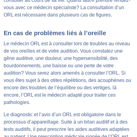
consulter au cours de sa vie. Quand faut-il prendre rendez-
vous avec ce médecin spécialiste? La consultation d’un
ORL est nécessaire dans plusieurs cas de figures.
En cas de problèmes liés à l’oreille
Le médecin ORL est à consulter lors de troubles au niveau
de vos oreilles et de votre audition. Vous constatez une
gêne auditive, une douleur, une hypersensibilité, des
bourdonnements, une baisse ou une perte de votre
audition? Vous serez alors amenés à consulter l’ORL. Si
vous êtes sujet à des otites répétitions, des acouphènes ou
encore des troubles de l’équilibre ou des vertiges, là
encore, l’ORL est le médecin adapté pour traiter ces
pathologies.
Le diagnostic et l’avis d’un ORL est obligatoire dans le
processus d’appareillage. Suite à un bilan auditif et à des
tests auditifs, il peut prescrire les aides auditives adaptées
au patient. Une prescription médicale signée de l’ORL est