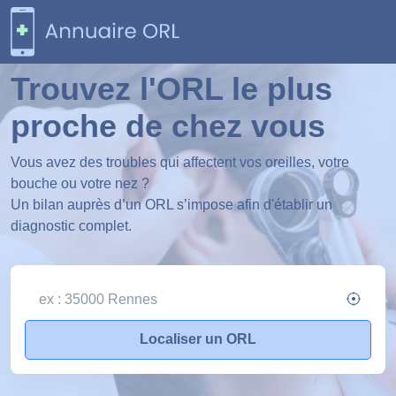
Trouvez l'ORL le plus
proche de chez vous
Vous avez des troubles qui affectent vos oreilles, votre
bouche ou votre nez ?
Un bilan auprès d’un ORL s’impose afin d'établir un
diagnostic complet.
Localiser un ORL