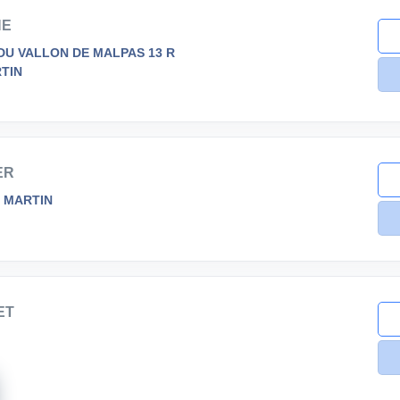
HE
DU VALLON DE MALPAS 13 R
TIN
ER
 MARTIN
ET