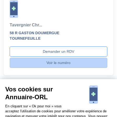
Tavergnier Chr...
58 R GASTON DOUMERGUE
TOURNEFEUILLE
Demander un RDV
Voir le numéro
Vos cookies sur
Annuaire-ORL
Vous êtes un
ORL
?
En cliquant sur « Ok pour moi » vous
acceptez l'utilisation de cookies pour améliorer votre expérience de
navigation et mesurer votre intérêt pour nos contenus. Vous pouvez
Contactez-nous