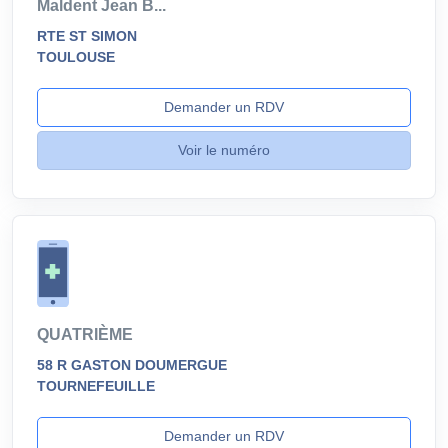
Maldent Jean B...
RTE ST SIMON
TOULOUSE
Demander un RDV
Voir le numéro
QUATRIÈME
58 R GASTON DOUMERGUE
TOURNEFEUILLE
Demander un RDV