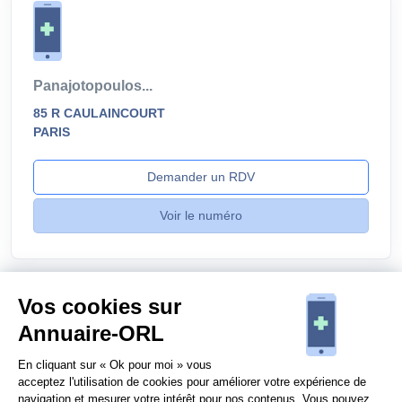
Panajotopoulos...
85 R CAULAINCOURT
PARIS
Demander un RDV
Voir le numéro
Vos cookies sur
Annuaire-ORL
Vous êtes un
ORL
?
En cliquant sur « Ok pour moi » vous
acceptez l'utilisation de cookies pour améliorer votre expérience de
navigation et mesurer votre intérêt pour nos contenus. Vous pouvez
Contactez-nous